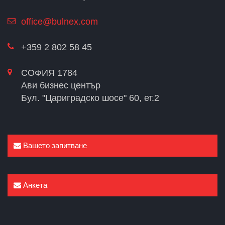
office@bulnex.com
+359 2 802 58 45
СОФИЯ 1784
Ави бизнес център
Бул. "Цариградско шосе" 60, ет.2
Вашето запитване
Анкета