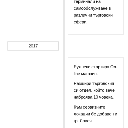
терминали на
самообслужване в
различни търговски
сфери.
2017
Булнекс стартира Оn-
line магазин.
Разшири търговския
си отдел, който вече
наброява 10 човека.
Към сервизните
локации бе добавен и
гр. Ловеч.