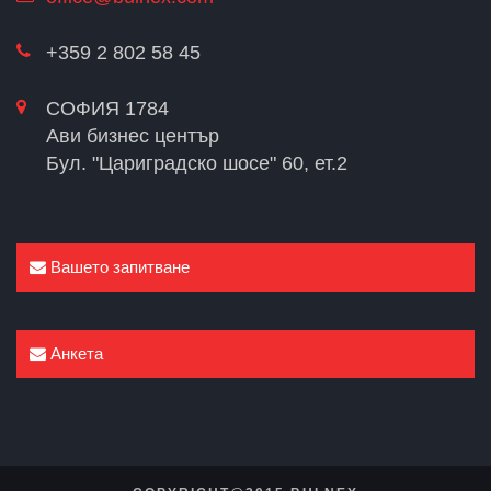
+359 2 802 58 45
СОФИЯ 1784
Ави бизнес център
Бул. "Цариградско шосе" 60, ет.2
Вашето запитване
Анкета