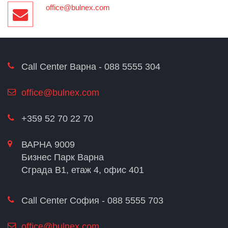
office@bulnex.com
Call Center Варна - 088 5555 304
office@bulnex.com
+359 52 70 22 70
ВАРНА 9009
Бизнес Парк Варна
Сграда В1, етаж 4, офис 401
Call Center София - 088 5555 703
office@bulnex.com