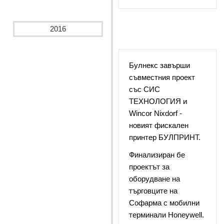
2016
Булнекс завърши
съвместния проект
със СИС
ТЕХНОЛОГИЯ и
Wincor Nixdorf -
новият фискален
принтер БУЛПРИНТ.
Финализиран бе
проектът за
оборудване на
търговците на
Софарма с мобилни
терминали Honeywell.