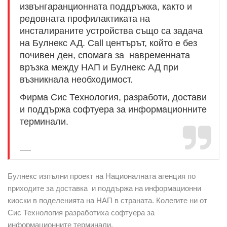
извънгаранционната поддръжка, както и
редовната профилактиката на
инсталираните устройства също са задача
на Булнекс АД. Call центърът, който е без
почивен ден, спомага за навременната
връзка между НАП и Булнекс АД при
възникнала необходимост.
Фирма Сис Технология, разработи, достави
и поддържа софтуера за информационните
терминали.
Булнекс изпълни проект на Националната агенция по
приходите за доставка и поддържа на информационни
киоски в поделенията на НАП в страната. Колегите ни от
Сис Технология разработиха софтуера за
информационните терминали.