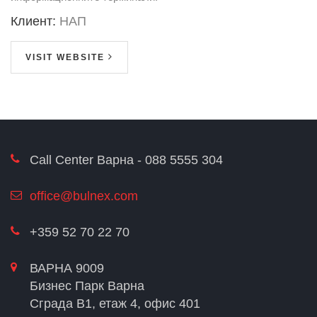
Клиент:
НАП
VISIT WEBSITE
Call Center Варна - 088 5555 304
office@bulnex.com
+359 52 70 22 70
ВАРНА 9009
Бизнес Парк Варна
Сграда В1, етаж 4, офис 401