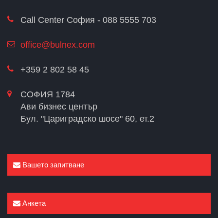
Call Center София - 088 5555 703
office@bulnex.com
+359 2 802 58 45
СОФИЯ 1784
Ави бизнес център
Бул. "Цариградско шосе" 60, ет.2
Вашето запитване
Анкета