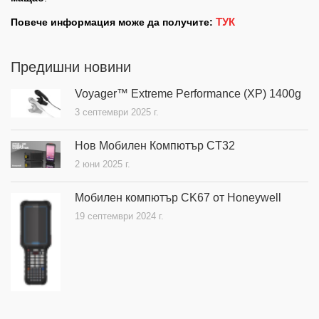
ТУК
Повече информация може да получите:
Предишни новини
Voyager™ Extreme Performance (XP) 1400g
3 септември 2025 г.
Нов Мобилен Компютър CT32
2 юни 2025 г.
Мобилен компютър CK67 от Honeywell
19 септември 2024 г.