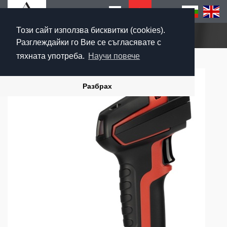
Този сайт използва бисквитки (cookies).
Начало
Разглеждайки го Вие се съгласявате с
тяхната употреба.
Научи повече
Разбрах