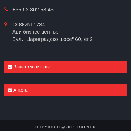
+359 2 802 58 45
СОФИЯ 1784
Ави бизнес център
Бул. "Цариградско шосе" 60, ет.2
Вашето запитване
Анкета
COPYRIGHT@2015 BULNEX