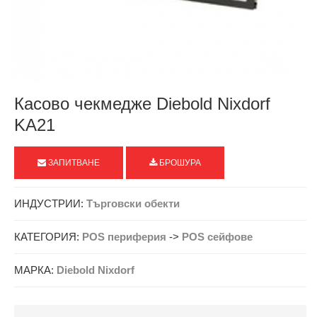
Касово чекмедже Diebold Nixdorf
KA21
ЗАПИТВАНЕ
БРОШУРА
ИНДУСТРИИ:
Търговски обекти
КАТЕГОРИЯ:
POS периферия
->
POS сейфове
МАРКА:
Diebold Nixdorf