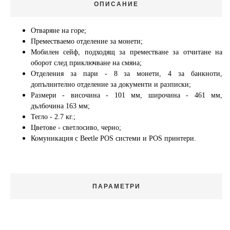
ОПИСАНИЕ
Отваряне на горе;
Преместваемо отделение за монети;
Мобилен сейф, подходящ за преместване за отчитане на
оборот след приключване на смяна;
Отделения за пари - 8 за монети, 4 за банкноти,
допълнително отделение за документи и разписки;
Размери - височина - 101 мм, широчина - 461 мм,
дълбочина 163 мм;
Тегло - 2.7 кг.;
Цветове - светлосиво, черно;
Комуникация с Beetle POS системи и POS принтери.
ПАРАМЕТРИ